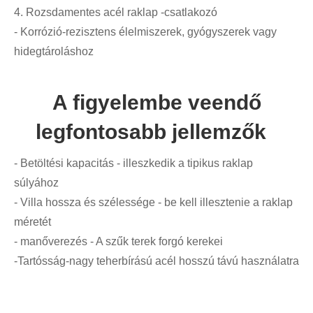
4. Rozsdamentes acél raklap -csatlakozó
- Korrózió-rezisztens élelmiszerek, gyógyszerek vagy
hidegtároláshoz
A figyelembe veendő
legfontosabb jellemzők
- Betöltési kapacitás - illeszkedik a tipikus raklap
súlyához
- Villa hossza és szélessége - be kell illesztenie a raklap
méretét
- manőverezés - A szűk terek forgó kerekei
-Tartósság-nagy teherbírású acél hosszú távú használatra