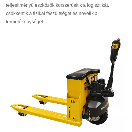
teljesítményű eszközök korszerűsítik a logisztikát,
csökkentik a fizikai feszültséget és növelik a
termelékenységet.