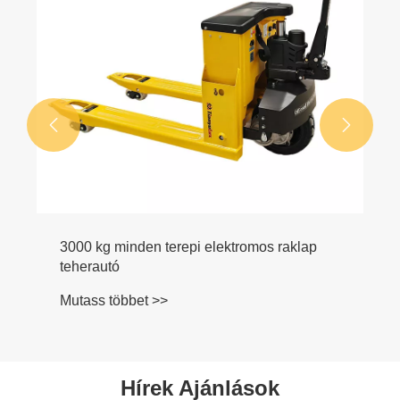


3000 kg minden terepi elektromos raklap
teherautó
Mutass többet >>
Hírek Ajánlások