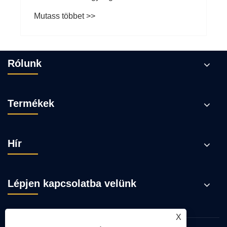
kezeléshez és a mérlegeléshez
Mutass többet >>
Rólunk
Termékek
Hír
Lépjen kapcsolatba velünk
X