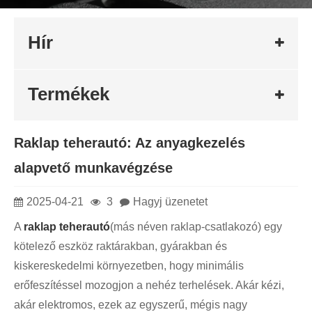
Hír
Termékek
Raklap teherautó: Az anyagkezelés
alapvető munkavégzése
2025-04-21
3
Hagyj üzenetet
A
raklap teherautó
(más néven raklap-csatlakozó) egy
kötelező eszköz raktárakban, gyárakban és
kiskereskedelmi környezetben, hogy minimális
erőfeszítéssel mozogjon a nehéz terhelések. Akár kézi,
akár elektromos, ezek az egyszerű, mégis nagy