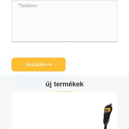
Beküldés

új termékek