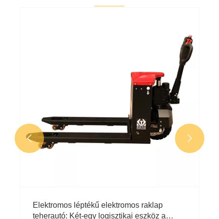


Elektromos léptékű elektromos raklap
teherautó: Két-egy logisztikai eszköz a