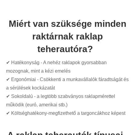
Miért van szüksége minden
raktárnak raklap
teherautóra?
✔ Hatékonyság - A nehéz raklapok gyorsabban
mozognak, mint a kézi emelés
✔ Ergonómiai - Csökkenti a munkavállalók fáradtságát és
a sérülések kockázatát
✔ Sokoldalú - a legtöbb szabványos raklapmérettel
működik (euró, amerikai stb.)
✔ Költséghatékony-megfizethető a targoncákhoz képest