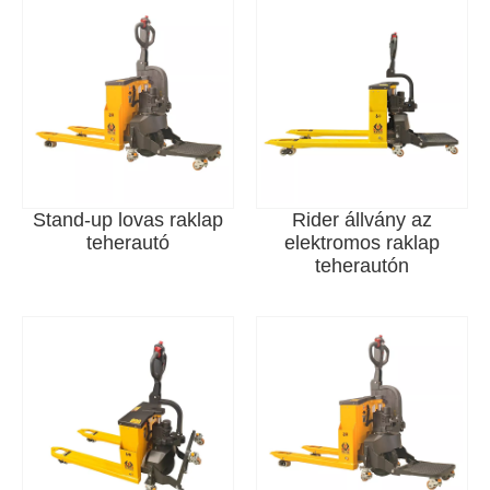
Stand-up lovas raklap
Rider állvány az
teherautó
elektromos raklap
teherautón