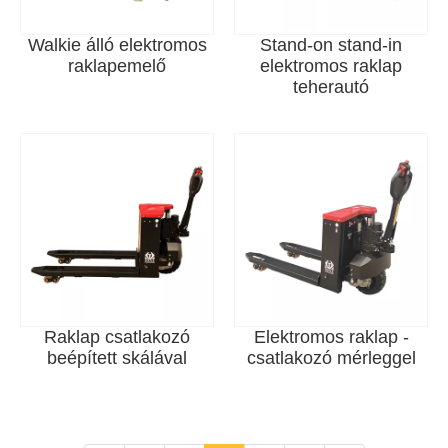
Walkie álló elektromos
Stand-on stand-in
raklapemelő
elektromos raklap
teherautó
Raklap csatlakozó
Elektromos raklap -
beépített skálával
csatlakozó mérleggel