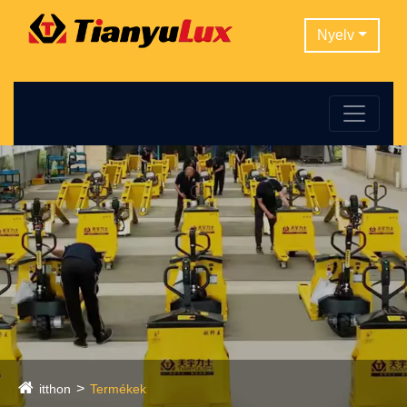
Nyelv
itthon
Termékek